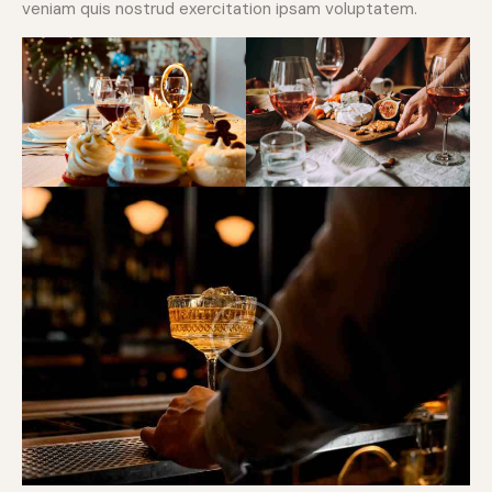
veniam quis nostrud exercitation ipsam voluptatem.