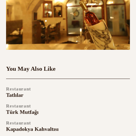
You May Also Like
Restaurant
Tatlılar
Restaurant
Türk Mutfağı
Restaurant
Kapadokya Kahvaltısı