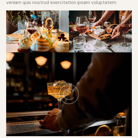
veniam quis nostrud exercitation ipsam voluptatem.