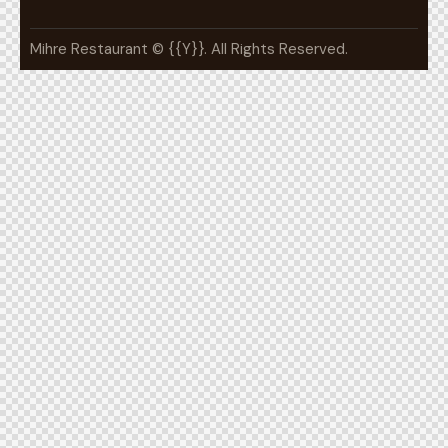
Mihre Restaurant © {{Y}}. All Rights Reserved.