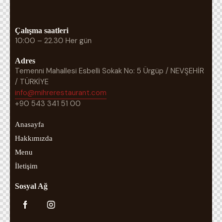
Çalışma saatleri
10:00 – 22.30 Her gün
Adres
Temenni Mahallesi Esbelli Sokak No: 5 Ürgüp / NEVŞEHİR
/ TÜRKİYE
info@
mihrerestaurant.com
+90 543 341 51 00
Anasayfa
Hakkımızda
Menu
İletişim
Sosyal Ağ